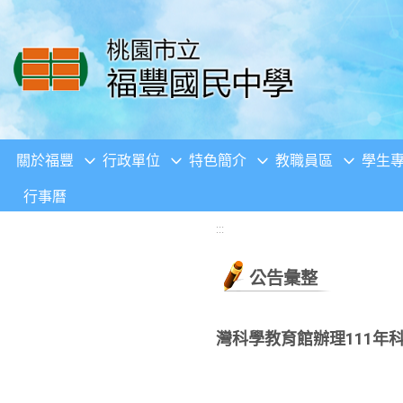
移至網頁之主要內容區位置
關於福豐
行政單位
特色簡介
教職員區
學生
行事曆
:::
公告彙整
灣科學教育館辦理111年