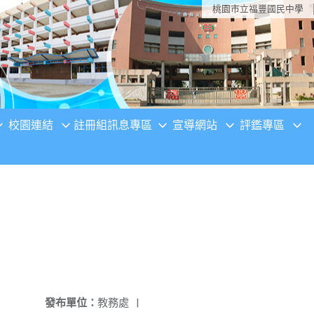
桃園市立福豐國民中學
校園連結
註冊組訊息專區
宣導網站
評鑑專區
發布單位：
教務處
|