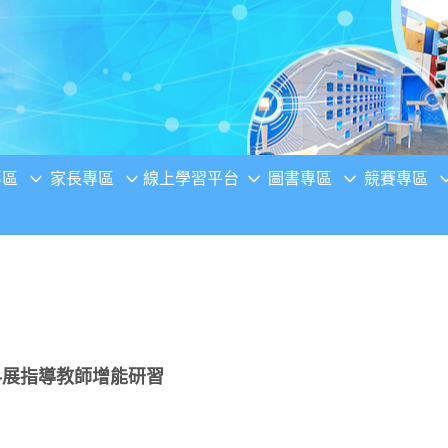
專區
家長專區
線上學習平台
圖書專區
競賽專區
科展指導教師增能研習