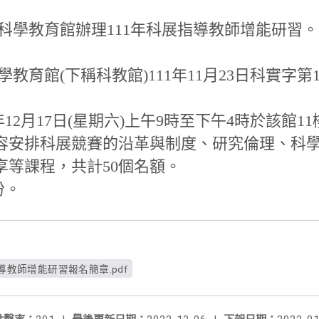
科學教育館辦理111年科展指導教師增能研習。
育館(下稱科教館)111年11月23日科實字第111
年12月17日(星期六)上午9時至下午4時於該館
容安排科展競賽的沿革與制度、研究倫理、科
享等課程，共計50個名額。
份。
指導教師增能研習報名簡章.pdf