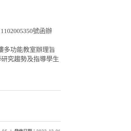
02005350號函辦
11樓多功能教室辦理旨
學研究趨勢及指導學生