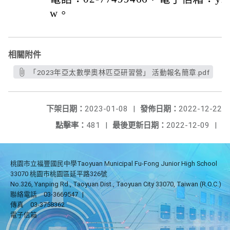
w。
相關附件
「2023年亞太數學奧林匹亞研習營」 活動報名簡章.pdf
下架日期：
2023-01-08
|
發佈日期：
2022-12-22
點擊率：
481
|
最後更新日期：
2022-12-09
|
桃園市立福豐國民中學Taoyuan Municipal Fu-Fong Junior High School
33070 桃園市桃園區延平路326號
No.326, Yanping Rd., Taoyuan Dist., Taoyuan City 33070, Taiwan (R.O.C.)
聯絡電話
03-3669547
|
傳真
03-3758362
電子信箱