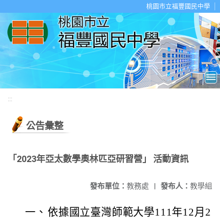
移至網頁之主要內容區位置
桃園市立福豐國民中學
:::
公告彙整
「2023年亞太數學奧林匹亞研習營」 活動資訊
發布單位：
教務處
|
發布人：
教學組
一、
依據國立臺灣師範大學111年12月2日