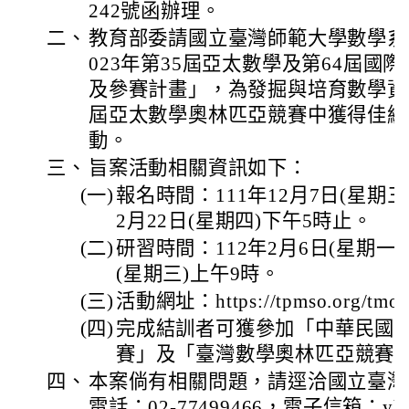
242號函辦理。
二、
教育部委請國立臺灣師範大學數學系
023年第35屆亞太數學及第64屆國
及參賽計畫」，為發掘與培育數學資
屆亞太數學奧林匹亞競賽中獲得佳績
動。
三、
旨案活動相關資訊如下：
(一)
報名時間：111年12月7日(星期三
2月22日(星期四)下午5時止。
(二)
研習時間：112年2月6日(星期一)
(星期三)上午9時。
(三)
活動網址：https://tpmso.org/tmo
(四)
完成結訓者可獲參加「中華民國
賽」及「臺灣數學奧林匹亞競賽
四、
本案倘有相關問題，請逕洽國立臺灣
電話：02-77499466，電子信箱：yhtsen