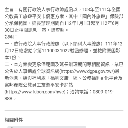
主旨：有關行政院人事行政總處函以，108年至111年全國
公教員工旅遊平安卡優惠方案，其中「國內外旅遊」保險部
分承保範圍，延長辦理期間自112年1月1日起至112年6月
30日止相關訊息一案，請查照。
說明：
一、依行政院人事行政總處（以下簡稱人事總處）111年12
月12日總處給字第11100031022號函辦理，並檢附原函影
本1份。
二、本方案變更承保範圍及延長辦理期間等相關資訊，業已
公告於人事總處全球資訊網(https://www.dgpa.gov.tw/)最
新消息、給與福利處「福利文康」區、公務福利e 化平台及
富邦產險公教員工旅遊平安卡網站
(https://www.fubon.com/hwc)；洽詢電話：0809-019-
888。
相關附件