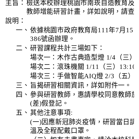
主旨：
檢送本校辦理桃園市南崁自造教育及科技
教師增能研習計畫，詳如說明，請查
說明：
一、
依據桃園市政府教育局111年7月15日桃
386號函辦理。
二、
研習課程共計三場如下：
場次一：木作古典造型燈 1/4（三） 13:
場次二：滾珠機關 1/11（三）13:10-1
場次三：手做智能AIQ燈 2/3（五） 09:
三、
旨揭研習相關資訊，詳如附件一。
四、
參與研習教師，惠請學校同意教師於
(差)假登記。
五、
其他注意事項:
(一)因應新冠肺炎疫情，研習當日
溫及全程配戴口罩。