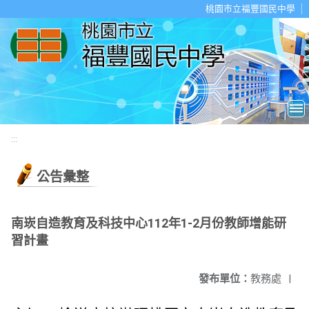
移至網頁之主要內容區位置
桃園市立福豐國民中學
:::
公告彙整
南崁自造教育及科技中心112年1-2月份教師增能研
習計畫
發布單位：
教務處
|