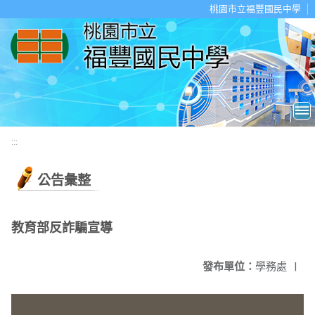
移至網頁之主要內容區位置
桃園市立福豐國民中學
:::
公告彙整
教育部反詐騙宣導
發布單位：
學務處
|