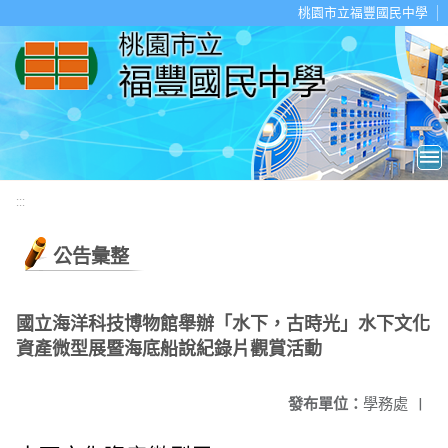
移至網頁之主要內容區位置
桃園市立福豐國民中學
:::
公告彙整
國立海洋科技博物館舉辦「水下，古時光」水下文化
資產微型展暨海底船說紀錄片觀賞活動
發布單位：
學務處
|