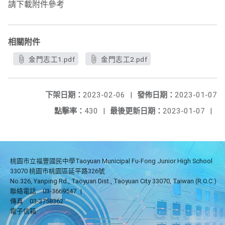
請下載附件參考
相關附件
金門志工1.pdf
金門志工2.pdf
下架日期：
2023-02-06
|
發佈日期：
2023-01-07
點擊率：
430
|
最後更新日期：
2023-01-07
|
桃園市立福豐國民中學Taoyuan Municipal Fu-Fong Junior High School
33070 桃園市桃園區延平路326號
No.326, Yanping Rd., Taoyuan Dist., Taoyuan City 33070, Taiwan (R.O.C.)
聯絡電話
03-3669547
|
傳真
03-3758362
電子信箱