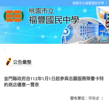
移至網頁之主要內容區位置
桃園市立福豐國民中學
:::
公告彙整
金門縣政府自112年1月1日起參與志願服務榮譽卡特
約商店優惠一覽表
發布單位：
學務處
|