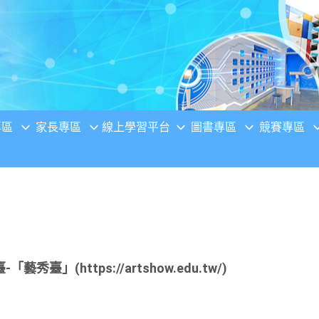
專區
家長專區
線上學習平台
圖書專區
競賽專區
臺」(https://artshow.edu.tw/)