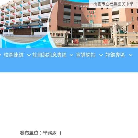
桃園市立福豐國民中學
校園連結
註冊組訊息專區
宣導網站
評鑑專區
發布單位：
學務處
|