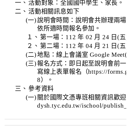
一、
活動對象：全國國中學生、家長。
二、
活動相關訊息如下
(一)
說明會時間：說明會共辦理兩場
依所適時間報名參加。
１、
第一場：112 年 02 月 24 日(五)，
２、
第二場：112 年 04 月 21 日(五)，
(二)
地點：線上會議室 Google Mee
(三)
報名方式：即日起至說明會前一日晚上
寫線上表單報名（https://forms.gle
8）。
三、
參考資料
(一)
關於國際文憑專班相關資訊歡迎參考官網
dysh.tyc.edu.tw/ischool/publish