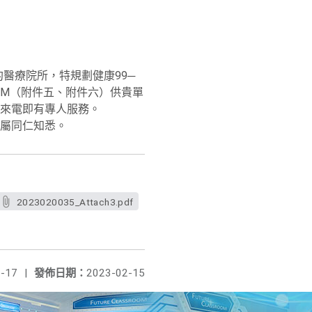
約醫療院所，特規劃健康99─
動DM（附件五、附件六）供貴單
來電即有專人服務。
屬同仁知悉。
2023020035_Attach3.pdf
-17
|
發佈日期：
2023-02-15