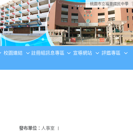
桃園市立福豐國民中學
校園連結
註冊組訊息專區
宣導網站
評鑑專區
發布單位：
人事室
|