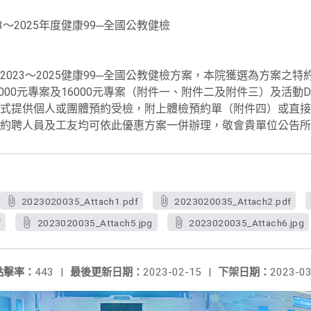
～2025年度健康99─全國公教健檢
023～2025健康99─全國公教健檢方案，本院獲選為方案之特
7000元專案及16000元專案（附件一、附件二及附件三）及活
式提供個人或團體預約受檢，附上體檢預約單（附件四）或直接
約聘人員及工友均可依此優惠方案一併辦理，敬會貴單位公告所
2023020035_Attach1.pdf
2023020035_Attach2.pdf
f
2023020035_Attach5.jpg
2023020035_Attach6.jpg
點擊率：
443
|
最後更新日期：
2023-02-15
|
下架日期：
2023-03