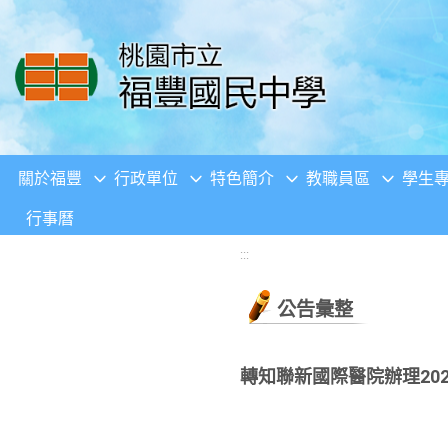
移至網頁之主要內容區位置
關於福豐
行政單位
特色簡介
教職員區
學生
行事曆
:::
公告彙整
轉知聯新國際醫院辦理202