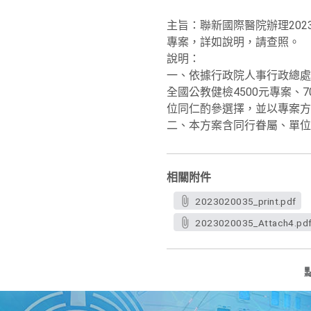
主旨：聯新國際醫院辦理2023
專案，詳如說明，請查照。
說明：
一、依據行政院人事行政總處2
全國公教健檢4500元專案、
位同仁酌參選擇，並以專案方
二、本方案含同行眷屬、單位
相關附件
2023020035_print.pdf
2023020035_Attach4.pd