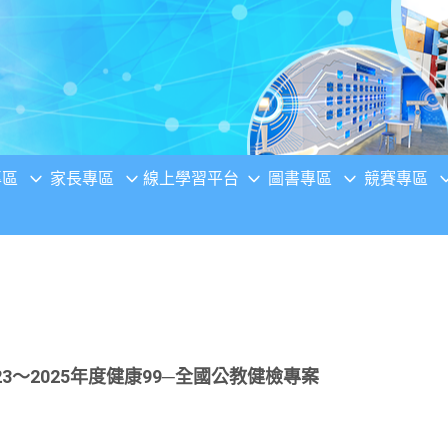
專區
家長專區
線上學習平台
圖書專區
競賽專區
3～2025年度健康99─全國公教健檢專案