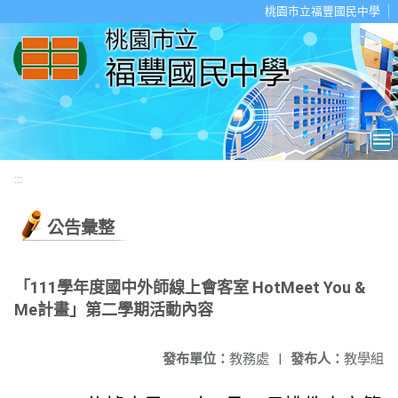
移至網頁之主要內容區位置
桃園市立福豐國民中學
:::
公告彙整
「111學年度國中外師線上會客室 HotMeet You &
Me計畫」第二學期活動內容
發布單位：
教務處
|
發布人：
教學組