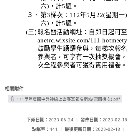
六)，計5週。
３、
第3梯次：112年5月22(星期一)至
六)，計5週。
(三)
報名暨活動網址：自即日起可至下列網址：
anetrc.wixsite.com/111-hotm
鼓勵學生踴躍參與，每梯次報名
參與者，可享有一次抽獎機會， 
次全程參與者可獲得實用禮卷。
相關附件
111學年度國中外師線上會客室報名網站(第四梯次).pdf
下架日期：
2023-06-24
|
發佈日期：
2023-02-18
點擊率：
441
|
最後更新日期：
2023-02-18
|