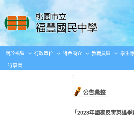
移至網頁之主要內容區位置
關於福豐
行政單位
特色簡介
教職員區
學生
行事曆
:::
公告彙整
「2023年國泰反毒英雄