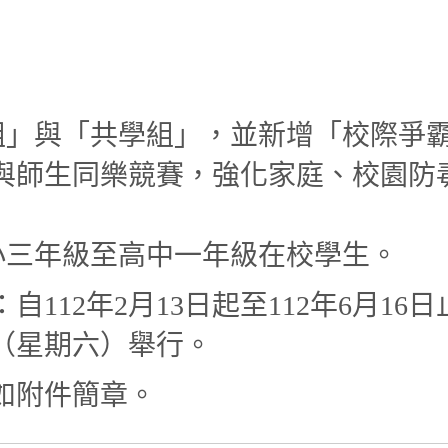
生組」與「共學組」，並新增「校際爭
與師生同樂競賽，強化家庭、校園防
國小三年級至高中一年級在校學生。
自112年2月13日起至112年6月16
9日（星期六）舉行。
如附件簡章。