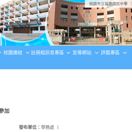
桃園市立福豐國民中學
校園連結
註冊組訊息專區
宣導網站
評鑑專區
參加
發布單位：
學務處
|