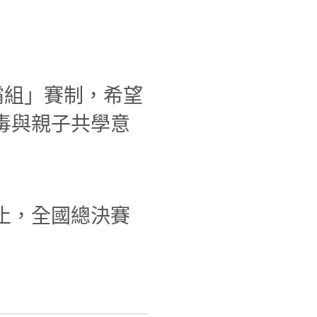
霸組」賽制，希望
毒與親子共學意
日止，全國總決賽