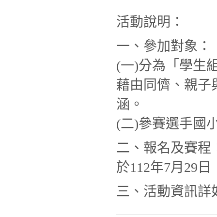
活動說明：
一、參加對象：
(一)分為「學
藉由同儕、親子
涵。
(二)參賽選手
二、報名及賽程：
於112年7月2
三、活動資訊詳