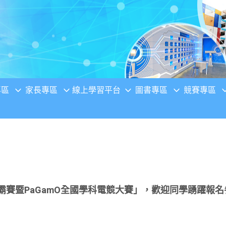
專區
家長專區
線上學習平台
圖書專區
競賽專區
爭霸賽暨PaGamO全國學科電競大賽」，歡迎同學踴躍報名