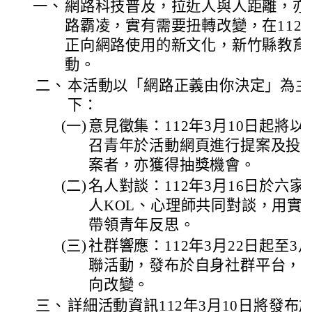
一、
網路科技普及，拉近人與人距離，亦
路霸凌，實有需要扭轉改變，在112
正向網路使用的新文化，新竹縣教育
動。
二、
本活動以「網路正義由你決定」為主
下：
(一)
意見徵集：112年3月10日起將
召青年於活動網頁進行提案及投
案者，亦獲得抽獎機會。
(二)
名人對談：112年3月16日於六
人KOL、心理師共同對談，用實
帶領青年反思。
(三)
社群響應：112年3月22日起至3
聯活動，發布於自身社群平台，
向改變。
三、
詳細活動資訊112年3月10日將發布於活