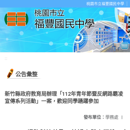
移至網頁之主要內容區位置
桃園市立福豐國民中學
:::
公告彙整
新竹縣政府教育局辦理「112年青年節暨反網路霸凌
宣傳系列活動」一案，歡迎同學踴躍參加
發布單位：
學務處
|