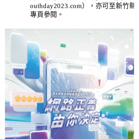
outhday2023.com），亦可至
專頁參閱。