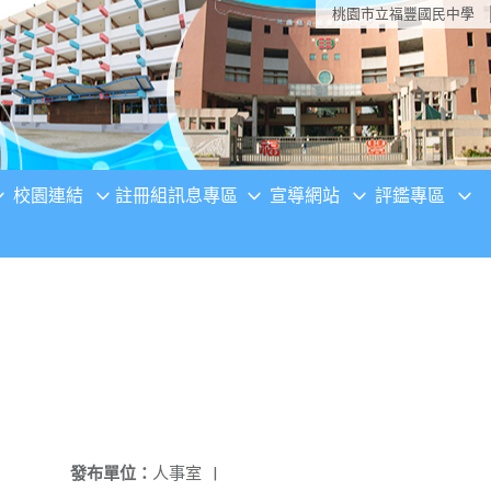
桃園市立福豐國民中學
校園連結
註冊組訊息專區
宣導網站
評鑑專區
發布單位：
人事室
|