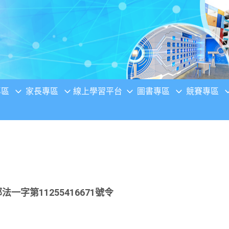
專區
家長專區
線上學習平台
圖書專區
競賽專區
法一字第11255416671號令