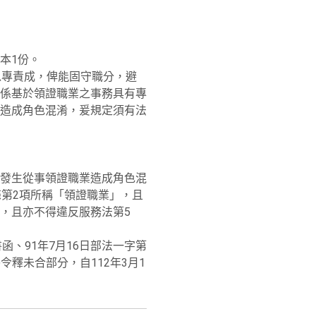
影本1份。
以專責成，俾能固守職分，避
係基於領證職業之事務具有專
造成角色混淆，爰規定須有法
發生從事領證職業造成角色混
第2項所稱「領證職業」，且
，且亦不得違反服務法第5
號書函、91年7月16日部法一字第
旨揭令釋未合部分，自112年3月1