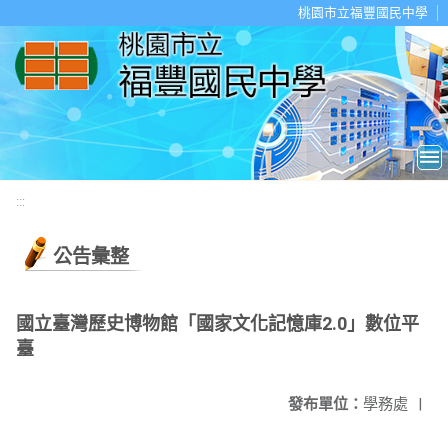
移至網頁之主要內容區位置
桃園市立福豐國民中學
:::
公告彙整
國立臺灣歷史博物館「國家文化記憶庫2.0」數位平
臺
發布單位：
學務處
|