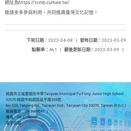
網址為https://tcmb.culture.tw/
敬請多多參與利用，共同推廣臺灣文化記憶。
下架日期：
2023-04-08
|
發佈日期：
2023-03-09
點擊率：
461
|
最後更新日期：
2023-03-09
|
桃園市立福豐國民中學Taoyuan Municipal Fu-Fong Junior High School
33070 桃園市桃園區延平路326號
No.326, Yanping Rd., Taoyuan Dist., Taoyuan City 33070, Taiwan (R.O.C.)
聯絡電話
03-3669547
|
傳真
03-3758362
電子信箱