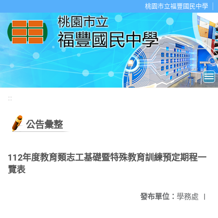
移至網頁之主要內容區位置
桃園市立福豐國民中學
:::
公告彙整
112年度教育類志工基礎暨特殊教育訓練預定期程一
覽表
發布單位：
學務處
|