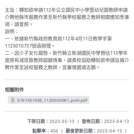
主旨：轉知欲申請112年公立國民中小學暨幼兒園教師申請
介聘他縣市服務作業至新竹縣學校服務之教師相關應知悉事
項，請查照。
說明：
一、依據新竹縣政府教育局112年4月11日教學字第
1125010737號函辦理。
二、因少子女化趨勢，新竹縣立新湖國民中學預估113學年
度將有減班致教師超額情事，請貴校協助轉知欲申請旨揭介
聘作業至該校服務之教師，宜審慎選填志願。
相關附件
376735100E_1120033081_print.pdf
下架日期：
2023-05-13
|
發佈日期：
2023-04-13
點擊率：
456
|
最後更新日期：
2023-04-13
|