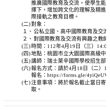
推廣國際教育及交流，使學生能
擇下，增加跨文化的理解及精進
際接軌之教育目標。
(二)
對象：
１、
公私立國、高中國際教育及交流
２、
對國際教育及交流有興趣之教師
(三)
時間：112年4月19日（三）14:00-
(四)
地點：桃園市立大園國際高級中
(五)
講師：瑞士萊辛國際學校招生部主任Viw
(六)
報名方式：請於4月18日（二）16:
報名：https://forms.gle/4yiQe
(七)
注意事項：將於報名截止當日寄
取。