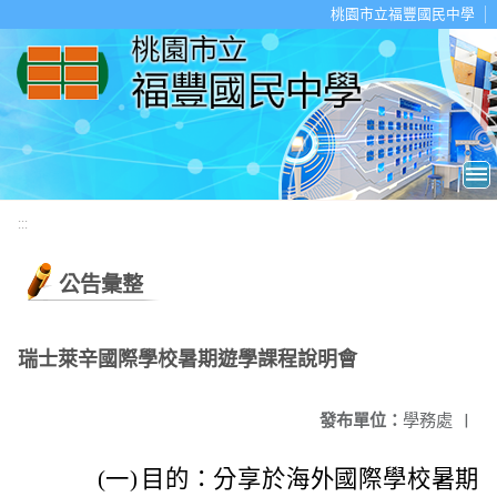
移至網頁之主要內容區位置
桃園市立福豐國民中學
:::
公告彙整
瑞士萊辛國際學校暑期遊學課程說明會
發布單位：
學務處
|
(一)
目的：分享於海外國際學校暑期