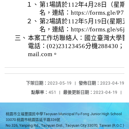
１、
第1場請於112年4月28日（星
名，連結：https://forms.gle/P7K
２、
第2場請於112年5月19日(星期
名，連結：https://forms.gle/s6j
三、
本案工作坊聯絡人：國立臺灣大學醫
電話：(02)23123456分機288430；Ema
mail.com。
下架日期：
2023-05-19
|
發佈日期：
2023-04-19
點擊率：
451
|
最後更新日期：
2023-04-19
|
桃園市立福豐國民中學Taoyuan Municipal Fu-Fong Junior High School
33070 桃園市桃園區延平路326號
No.326, Yanping Rd., Taoyuan Dist., Taoyuan City 33070, Taiwan (R.O.C.)