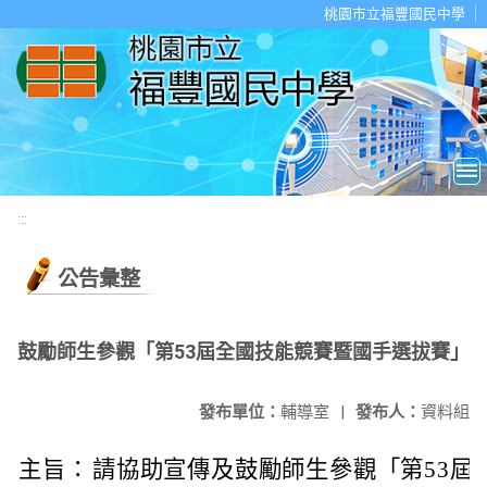
移至網頁之主要內容區位置
桃園市立福豐國民中學
:::
公告彙整
鼓勵師生參觀「第53屆全國技能競賽暨國手選拔賽」
發布單位：
輔導室
|
發布人：
資料組
主旨：
請協助宣傳及鼓勵師生參觀「第53屆