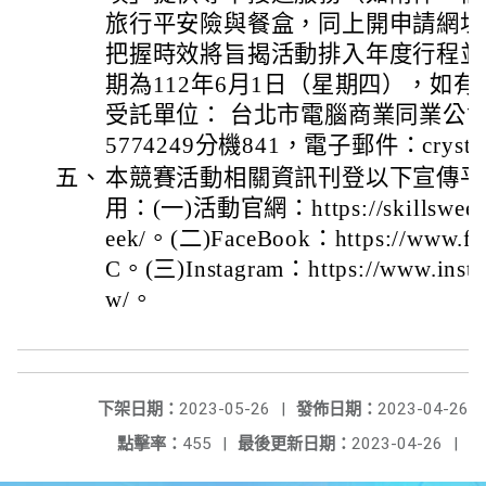
旅行平安險與餐盒，同上開申請網址
把握時效將旨揭活動排入年度行程並
期為112年6月1日（星期四），如
受託單位： 台北市電腦商業同業公會呂
5774249分機841，電子郵件：crystal_lu
五、
本競賽活動相關資訊刊登以下宣傳平
用：(一)活動官網：https://skillsweek.wd
eek/。(二)FaceBook：https://www.f
C。(三)Instagram：https://www.instag
w/。
下架日期：
2023-05-26
|
發佈日期：
2023-04-26
點擊率：
455
|
最後更新日期：
2023-04-26
|