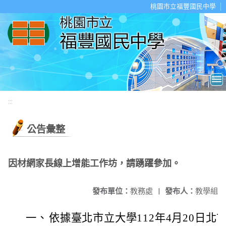
移至網頁之主要內容區位置
桃園市立福豐國民中學
:::
公告彙整
因材網家長線上增能工作坊，請踴躍參加。
發布單位：
教務處
|
發布人：
教學組
一、
依據臺北市立大學112年4月20日北市大