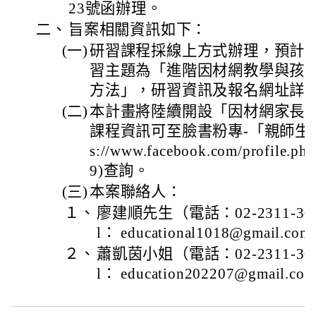
23號函辦理。
二、
旨案相關資訊如下：
(一)
研習課程採線上方式辦理，預計於
習主題為「進階因材網教學與孩
方法」，研習資訊及報名網址詳
(二)
本計畫將陸續開設「因材網家長
課程資訊可至臉書粉專-「親師生計
s://www.facebook.com/profile.p
9)查詢。
(三)
本案聯絡人：
１、
廖建順先生（電話：02-2311-3040
l： educational1018@gmail.c
２、
蕭凱茵小姐（電話：02-2311-3040
l： education202207@gmail.c