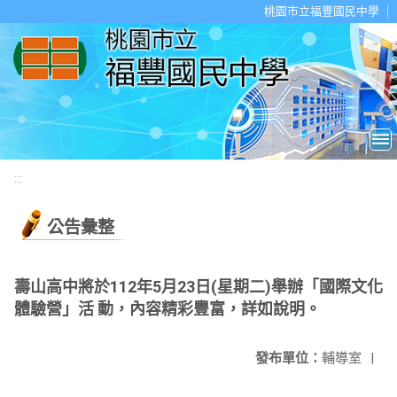
移至網頁之主要內容區位置
桃園市立福豐國民中學
:::
公告彙整
壽山高中將於112年5月23日(星期二)舉辦「國際文化
體驗營」活 動，內容精彩豐富，詳如說明。
發布單位：
輔導室
|