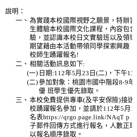
說明：
一、
為實踐本校國際視野之願景，特辦旨
生體驗本校國際文化課程，內容包含
驗，並認識本校日文實驗班以及領導
期望藉由本活動帶領同學探索興趣、
校師生踴躍報名!
二、
相關活動訊息如下:
(一)
日期:112年5月23日(二)，下午1
(二)
參加對象：桃園市國中階段8-9
優 班學生優先錄取。
三、
本校免費提供專車(及平安保險)接
校踴躍報名參加，並請於112年5月1
名表https://qrgo.page.link/NAq
子郵件回傳方式進行報名，人數正取
以報名順序錄取。