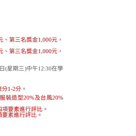
元、第三名獎金1,000元，
元、第三名獎金1,000元，
(星期三)中午12:30在學
1-2分。
服裝造型20%及台風20%
等四項要素進行評比。
四項要素進行評比。