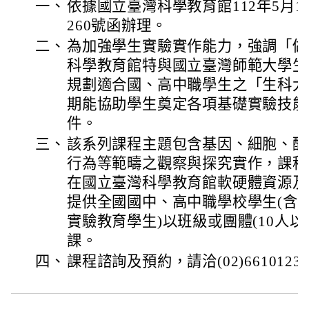
一、
依據國立臺灣科學教育館112年5月11日
260號函辦理。
二、
為加強學生實驗實作能力，強調「做
科學教育館特與國立臺灣師範大學生
規劃適合國、高中職學生之「生科大
期能協助學生奠定各項基礎實驗技能
件。
三、
該系列課程主題包含基因、細胞、酵
行為等範疇之觀察與探究實作，課程
在國立臺灣科學教育館軟硬體資源及
提供全國國中、高中職學校學生(含
實驗教育學生)以班級或團體(10人
課。
四、
課程諮詢及預約，請洽(02)6610123