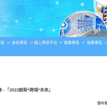
專區
家長專區
線上學習平台
圖書專區
競賽專區
「2023創新*跨域*未來」
發布