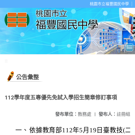
移至網頁之主要內容區位置
桃園市立福豐國民中學
:::
公告彙整
112學年度五專優先免試入學招生簡章修訂事項
發布單位：
教務處
|
發布人：
註冊組
一、
依據教育部112年5月19日臺教技(二)字