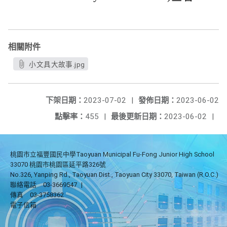
相關附件
小文具大故事.jpg
下架日期：
2023-07-02
|
發佈日期：
2023-06-02
點擊率：
455
|
最後更新日期：
2023-06-02
|
桃園市立福豐國民中學Taoyuan Municipal Fu-Fong Junior High School
33070 桃園市桃園區延平路326號
No.326, Yanping Rd., Taoyuan Dist., Taoyuan City 33070, Taiwan (R.O.C.)
聯絡電話
03-3669547
|
傳真
03-3758362
電子信箱