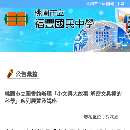
移至網頁之主要內容區位置
桃園市立福豐國民中學
:::
公告彙整
桃園市立圖書館辦理「小文具大故事-解密文具裡的
科學」系列展覽及講座
發布單位：
教務處
|