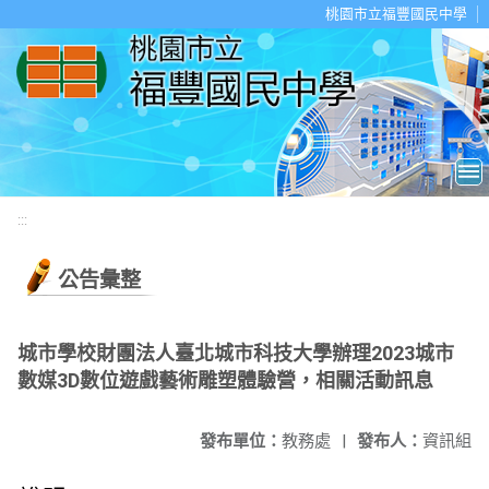
移至網頁之主要內容區位置
桃園市立福豐國民中學
:::
公告彙整
城市學校財團法人臺北城市科技大學辦理2023城市
數媒3D數位遊戲藝術雕塑體驗營，相關活動訊息
發布單位：
教務處
|
發布人：
資訊組