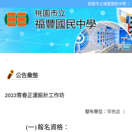
移至網頁之主要內容區位置
桃園市立福豐國民中學
:::
公告彙整
2023青春正漾設計工作坊
發布單位：
學務處
|
(一)
報名資格：