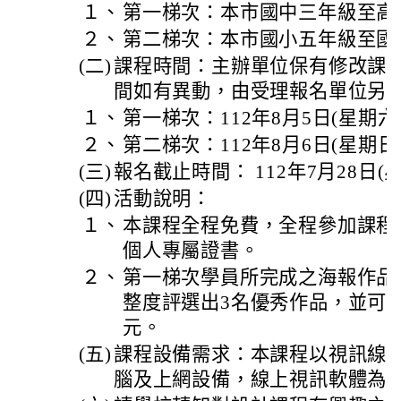
１、
第一梯次：本市國中三年級至高
２、
第二梯次：本市國小五年級至國
(二)
課程時間：主辦單位保有修改課
間如有異動，由受理報名單位另
１、
第一梯次：112年8月5日(星期六)
２、
第二梯次：112年8月6日(星期日)
(三)
報名截止時間： 112年7月28日(
(四)
活動說明：
１、
本課程全程免費，全程參加課程
個人專屬證書。
２、
第一梯次學員所完成之海報作品
整度評選出3名優秀作品，並可獲得
元。
(五)
課程設備需求：本課程以視訊線
腦及上網設備，線上視訊軟體為 goog