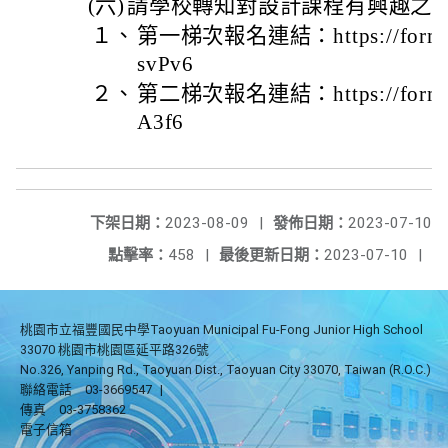
(六)
請學校轉知對設計課程有興趣之
１、
第一梯次報名連結：https://forms.
svPv6
２、
第二梯次報名連結：https://forms.
A3f6
下架日期：
2023-08-09
|
發佈日期：
2023-07-10
點擊率：
458
|
最後更新日期：
2023-07-10
|
桃園市立福豐國民中學Taoyuan Municipal Fu-Fong Junior High School
33070 桃園市桃園區延平路326號
No.326, Yanping Rd., Taoyuan Dist., Taoyuan City 33070, Taiwan (R.O.C.)
聯絡電話
03-3669547
|
傳真
03-3758362
電子信箱