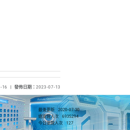
-16
|
發佈日期：
2023-07-13
最後更新
2020-07-30
總瀏覽人次
6935294
今日瀏覽人次
127