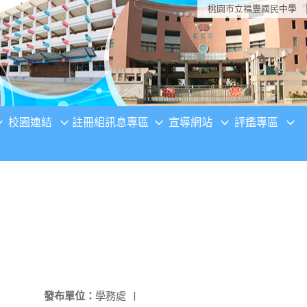
桃園市立福豐國民中學
校園連結
註冊組訊息專區
宣導網站
評鑑專區
發布單位：
學務處
|