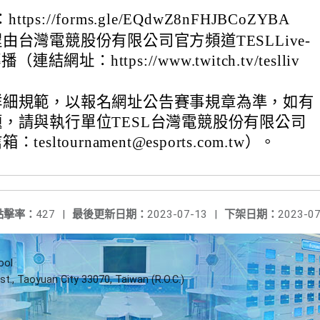
tps://forms.gle/EQdwZ8nFHJBCoZYBA
由台灣電競股份有限公司官方頻道TESLLive-
（連結網址：https://www.twitch.tv/teslliv
詳細規範，以報名網址公告賽事規章為準，如有
，請與執行單位TESL台灣電競股份有限公司
esltournament@esports.com.tw）。
點擊率：
427
|
最後更新日期：
2023-07-13
|
下架日期：
2023-07
ool
st., Taoyuan City 33070, Taiwan (R.O.C.)