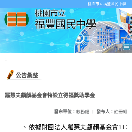
移至網頁之主要內容區位置
桃園市立福豐國民中學
:::
公告彙整
羅慧夫顱顏基金會特設立得福獎助學金
發布單位：
教務處
|
發布人：
註冊組
一、
依據財團法人羅慧夫顱顏基金會112年