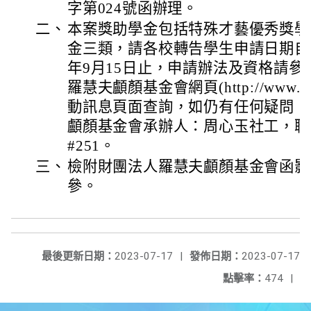
字第024號函辦理。
二、
本案獎助學金包括特殊才藝優秀獎學
金三類，請各校轉告學生申請日期自11
年9月15日止，申請辦法及資格請
羅慧夫顱顏基金會網頁(http://www.n
動訊息頁面查詢，如仍有任何疑問，
顱顏基金會承辦人：周心玉社工，聯絡電話
#251。
三、
檢附財團法人羅慧夫顱顏基金會函影
參。
最後更新日期：
2023-07-17
|
發佈日期：
2023-07-17
點擊率：
474
|