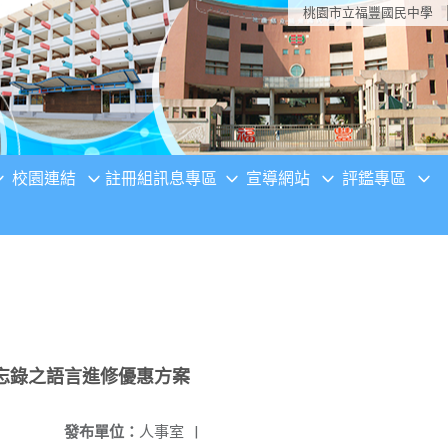
桃園市立福豐國民中學
校園連結
註冊組訊息專區
宣導網站
評鑑專區
忘錄之語言進修優惠方案
發布單位：
人事室
|