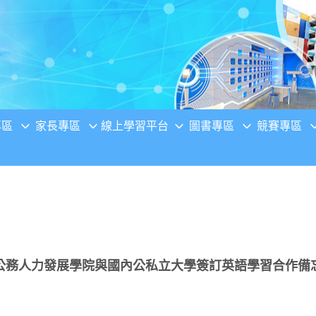
專區
家長專區
線上學習平台
圖書專區
競賽專區
公務人力發展學院與國內公私立大學簽訂英語學習合作備