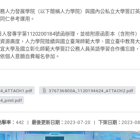
務人力發展學院（以下簡稱人力學院）與國內公私立大學簽訂英
同仁參考運用。
日人發專字第1120200184號函辦理，並檢附原函影本（含附件）
資源廣度，人力學院陸續與國立臺灣師範大學、國立臺中教育大
宜大學及國立彰化師範大學簽訂公務人員英語學習合作備忘錄，
依個人意願自費報名參加。
4_ATTACH1.pdf
376736800A_1120194624_ATTACH2.pdf
_print.pdf
點擊率：
442
|
最後更新日期：
2023-07-20
|
下架日期：
2023-08