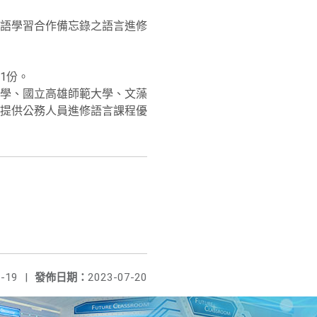
語學習合作備忘錄之語言進修
1份。
學、國立高雄師範大學、文藻
提供公務人員進修語言課程優
-19
|
發佈日期：
2023-07-20