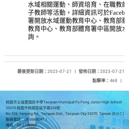
水域相關運動、師資培育、在職教師
子教師等活動，詳細資訊可於Faceb
署開放水域運動教育中心、教育部體
教育中心、教育部體育署中區開放水
詢。
最後更新日期：
2023-07-21
|
發佈日期：
2023-07-21
點擊率：
468
|
桃園市立福豐國民中學Taoyuan Municipal Fu-Fong Junior High School
33070 桃園市桃園區延平路326號
No.326, Yanping Rd., Taoyuan Dist., Taoyuan City 33070, Taiwan (R.O.C.)
聯絡電話
03-3669547
|
傳真
03-3758362