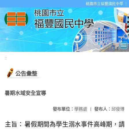
移至網頁之主要內容區位置
桃園市立福豐國民中學
:::
公告彙整
暑期水域安全宣導
發布單位：
學務處
|
發布人：
邱俊博
主旨：
暑假期間為學生溺水事件高峰期，請