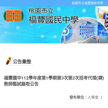
移至網頁之主要內容區位置
桃園市立福豐國民中學
:::
公告彙整
福豐國中112學年度第1學期第3次第2次招考代理(課)
教師甄試錄取公告
發布單位：
人事室
|