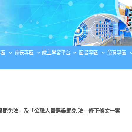
專區
家長專區
線上學習平台
圖書專區
競賽專區
舉罷免法」及「公職人員選舉罷免 法」修正條文一案