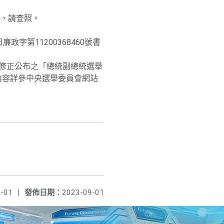
，請查照。
政字第11200368460號書
日修正公布之「總統副總統選舉
內容詳參中央選舉委員會網站
-01
|
發佈日期：
2023-09-01