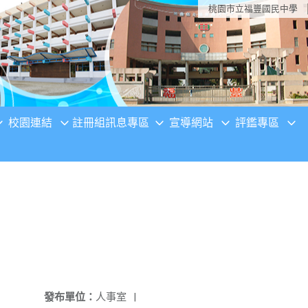
桃園市立福豐國民中學
校園連結
註冊組訊息專區
宣導網站
評鑑專區
發布單位：
人事室
|