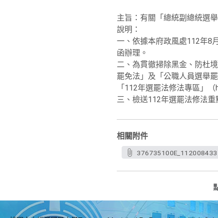
主旨：有關「總統副總統選
說明：
一、依據本府政風處112年8月2
函辦理。
二、為貫徹掃除黑金、防杜境
罷免法」及「公職人員選舉罷
「112年選罷法修法專區」（https:
三、檢送112年選罷法修法重
相關附件
376735100E_112008433