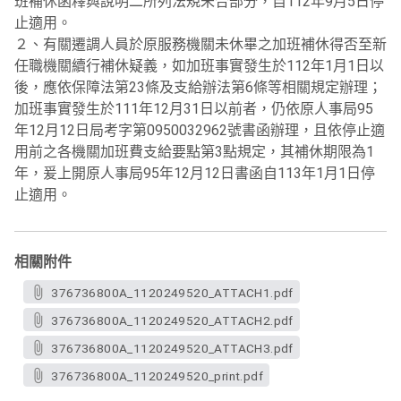
班補休函釋與說明二所列法規未合部分，自112年9月5日停
止適用。
２、有關遷調人員於原服務機關未休畢之加班補休得否至新
任職機關續行補休疑義，如加班事實發生於112年1月1日以
後，應依保障法第23條及支給辦法第6條等相關規定辦理；
加班事實發生於111年12月31日以前者，仍依原人事局95
年12月12日局考字第0950032962號書函辦理，且依停止適
用前之各機關加班費支給要點第3點規定，其補休期限為1
年，爰上開原人事局95年12月12日書函自113年1月1日停
止適用。
相關附件
376736800A_1120249520_ATTACH1.pdf
376736800A_1120249520_ATTACH2.pdf
376736800A_1120249520_ATTACH3.pdf
376736800A_1120249520_print.pdf