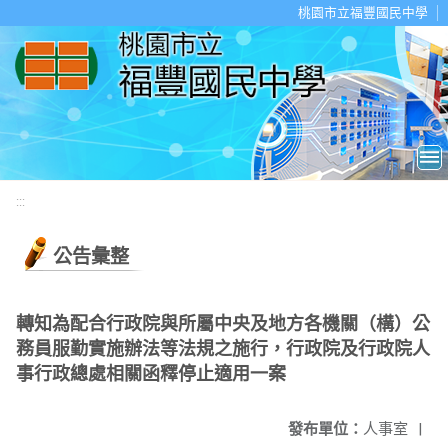
移至網頁之主要內容區位置
桃園市立福豐國民中學
:::
公告彙整
轉知為配合行政院與所屬中央及地方各機關（構）公
務員服勤實施辦法等法規之施行，行政院及行政院人
事行政總處相關函釋停止適用一案
發布單位：
人事室
|