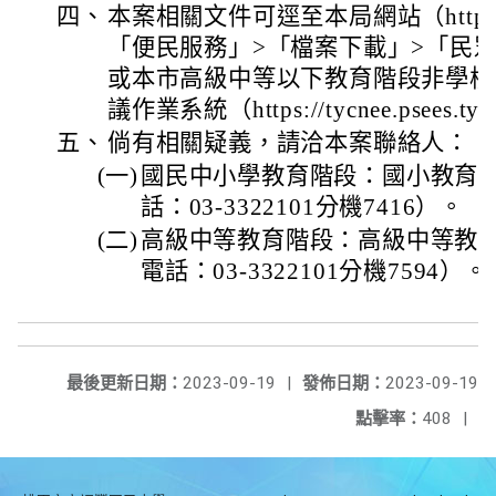
四、
本案相關文件可逕至本局網站（https://ww
「便民服務」>「檔案下載」>「民
或本市高級中等以下教育階段非學校
議作業系統（https://tycnee.psees.t
五、
倘有相關疑義，請洽本案聯絡人：
(一)
國民中小學教育階段：國小教育
話：03-3322101分機7416）。
(二)
高級中等教育階段：高級中等教
電話：03-3322101分機7594）。
最後更新日期：
2023-09-19
|
發佈日期：
2023-09-19
點擊率：
408
|