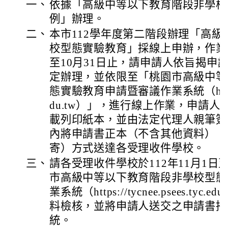
一、
依據「高級中等以下教育階段非學校
例」辦理。
二、
本市112學年度第二階段辦理「高
校型態實驗教育」採線上申辦，作業時程
至10月31日止，請申請人依旨揭申
定辦理，並依限至「桃園市高級中等
態實驗教育申請暨審議作業系統（https://ty
du.tw）」，進行線上作業，申請
載列印紙本，並由法定代理人親筆簽
內將申請書正本（不含其他資料），
寄）方式送達各受理收件學校。
三、
請各受理收件學校於112年11月1日
市高級中等以下教育階段非學校型態
業系統（https://tycnee.psees.ty
料檢核，並將申請人送交之申請書掃
統。