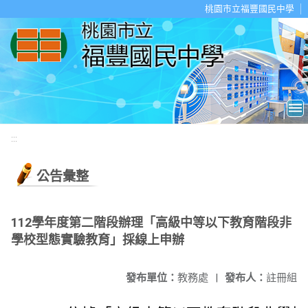
移至網頁之主要內容區位置
桃園市立福豐國民中學
:::
公告彙整
112學年度第二階段辦理「高級中等以下教育階段非
學校型態實驗教育」採線上申辦
發布單位：
教務處
|
發布人：
註冊組