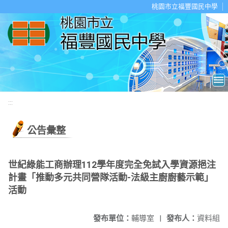
移至網頁之主要內容區位置
桃園市立福豐國民中學
:::
公告彙整
世紀綠能工商辦理112學年度完全免試入學資源挹注
計畫「推動多元共同營隊活動-法級主廚廚藝示範」
活動
發布單位：
輔導室
|
發布人：
資料組