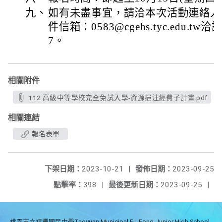
九、
如有未盡事宜，請洽本次活動連絡人
件信箱：0583@cgehs.tyc.edu.tw洽
7。
相關附件
112 高級中等學校完全免試入學-資源挹注經費子計畫.pdf
相關連結
報名表單
下架日期：
2023-10-21
|
發佈日期：
2023-09-25
點擊率：
398
|
最後更新日期：
2023-09-25
|
桃園市立福豐國民中學Taoyuan Municipal Fu-Fong Junior High School