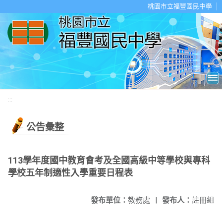
移至網頁之主要內容區位置
桃園市立福豐國民中學
:::
公告彙整
113學年度國中教育會考及全國高級中等學校與專科
學校五年制適性入學重要日程表
發布單位：
教務處
|
發布人：
註冊組