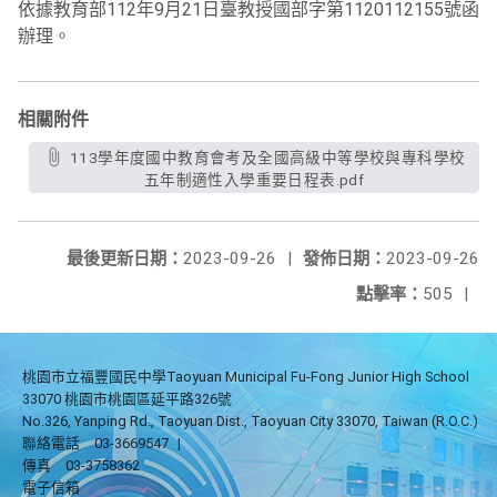
依據教育部112年9月21日臺教授國部字第1120112155號函
辦理。
相關附件
113學年度國中教育會考及全國高級中等學校與專科學校
五年制適性入學重要日程表.pdf
最後更新日期：
2023-09-26
|
發佈日期：
2023-09-26
點擊率：
505
|
桃園市立福豐國民中學Taoyuan Municipal Fu-Fong Junior High School
33070 桃園市桃園區延平路326號
No.326, Yanping Rd., Taoyuan Dist., Taoyuan City 33070, Taiwan (R.O.C.)
聯絡電話
03-3669547
|
傳真
03-3758362
電子信箱