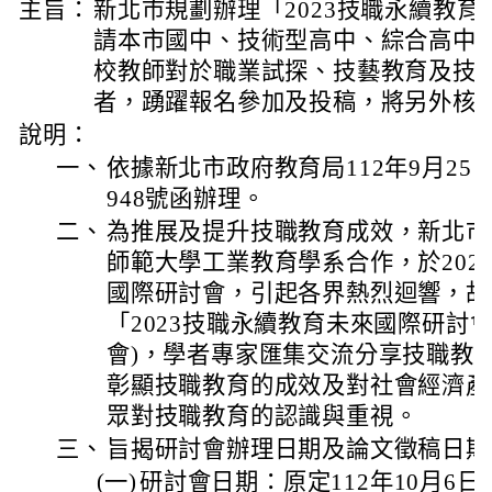
主旨：
新北市規劃辦理「2023技職永續教
請本市國中、技術型高中、綜合高中
校教師對於職業試探、技藝教育及技
者，踴躍報名參加及投稿，將另外核
說明：
一、
依據新北市政府教育局112年9月25日
948號函辦理。
二、
為推展及提升技職教育成效，新北市
師範大學工業教育學系合作，於202
國際研討會，引起各界熱烈迴響，故
「2023技職永續教育未來國際研討
會)，學者專家匯集交流分享技職教
彰顯技職教育的成效及對社會經濟產
眾對技職教育的認識與重視。
三、
旨揭研討會辦理日期及論文徵稿日期
(一)
研討會日期：原定112年10月6日