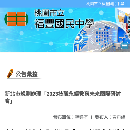
移至網頁之主要內容區位置
桃園市立福豐國民中學
:::
公告彙整
新北市規劃辦理「2023技職永續教育未來國際研討
會」
發布單位：
輔導室
|
發布人：
資料組