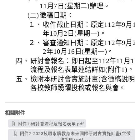
11月7日(星期二)辦理。
(二)
徵稿日期：
１、
收件截止日期：原定112年9月1日
年10月2日(星期一)。
２、
審查通知日期：原定112年9月20
2年10月16日(星期一)。
四、
研討會報名：即日起至112年11月1
流程及報名表單連結詳如(附件1)。
五、
檢附本研討會實施計畫(含徵稿說明)1
各校教師踴躍投稿或報名與會。
相關附件
附件1-研討會流程及報名表單.pdf
附件2-2023技職永續教育未來國際研討會實施計畫(含徵
稿說明).pdf