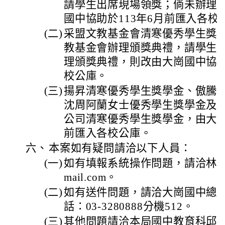
請學生出席現場領獎；倘未辦理
國中協助於113年6月前匯入各校
(二)
采盟文教基金會清寒優秀學生獎
教基金會辦理頒獎典禮，請學生
理頒獎典禮，則改由大崗國中協助
校公庫。
(三)
揚昇清寒優秀學生獎學金、傲騰
沈周阿蘭女士優秀學生獎學金及
公司清寒優秀學生獎學金，由大崗
前匯入各校公庫。
六、
本案如有疑問請洽以下人員：
(一)
如有填報系統操作問題，請洽林組長E-m
mail.com。
(二)
如有送件問題，請洽大崗國中總
話：03-3280888分機512。
(三)
其他問題請洽本局國中教育科邱小姐，