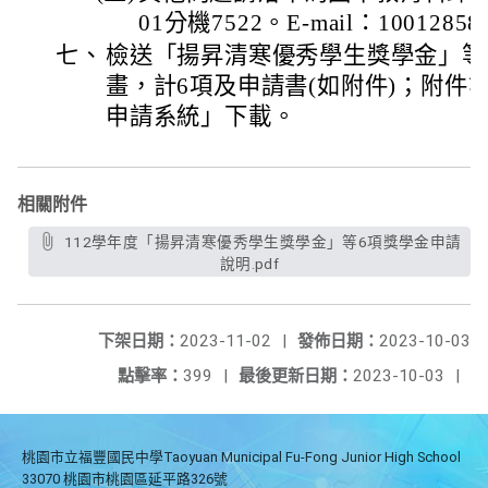
01分機7522。E-mail：10012858@
七、
檢送「揚昇清寒優秀學生獎學金」等
畫，計6項及申請書(如附件)；附件
申請系統」下載。
相關附件
112學年度「揚昇清寒優秀學生獎學金」等6項獎學金申請
說明.pdf
下架日期：
2023-11-02
|
發佈日期：
2023-10-03
點擊率：
399
|
最後更新日期：
2023-10-03
|
桃園市立福豐國民中學Taoyuan Municipal Fu-Fong Junior High School
33070 桃園市桃園區延平路326號