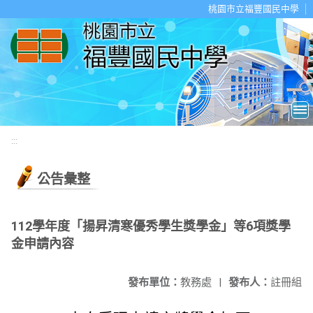
移至網頁之主要內容區位置
桃園市立福豐國民中學
:::
公告彙整
112學年度「揚昇清寒優秀學生獎學金」等6項獎學
金申請內容
發布單位：
教務處
|
發布人：
註冊組