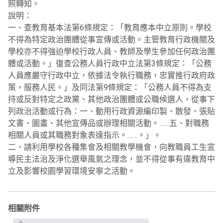
照轉知。
說明：
一、查教育基本法第6條規定：「教育應本中立原則。學校
不得為特定政治團體從事宣傳或活動。主管教育行政機關及
學校亦不得強迫學校行政人員、教師及學生參加任何政治團
體或活動。」復查公務人員行政中立法第3條規定：「公務
人員應嚴守行政中立，依據法令執行職務，忠實推行政府政
策，服務人民。」及同法第9條規定：「公務人員不得為支
持或反對特定之政黨、其他政治團體或公職候選人，從事下
列政治活動或行為：一、動用行政資源編印製、散發、張貼
文書、圖畫、其他宣傳品或辦理相關活動。……五、對職務
相關人員或其職務對象表達指示。……。」。
二、請利用學校各種集會及相關教學機會，向教職員工生宣
導民主法治及淨化選舉風氣之理念，並不得從事有違教育中
立及影響校園學習環境安寧之活動。
相關附件