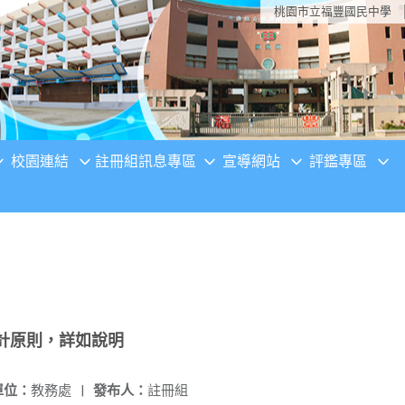
桃園市立福豐國民中學
校園連結
註冊組訊息專區
宣導網站
評鑑專區
計原則，詳如說明
單位：
教務處
|
發布人：
註冊組