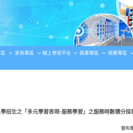
專區
家長專區
線上學習平台
圖書專區
競賽專區
入學招生之「多元學習表現-服務學習」之服務時數積分採
發布