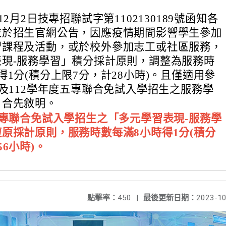
12月2日技專招聯試字第1102130189號函知各
並於招生官網公告，因應疫情期間影響學生參加
習課程及活動，或於校外參加志工或社區服務，
表現-服務學習」積分採計原則，調整為服務時
得1分(積分上限7分，計28小時)。且僅適用參
度及112學年度五專聯合免試入學招生之服務學
，合先敘明。
五專聯合免試入學招生之「多元學習表現-服務學
原採計原則，服務時數每滿8小時得1分(積分
6小時)。
點擊率：
450
|
最後更新日期：
2023-10