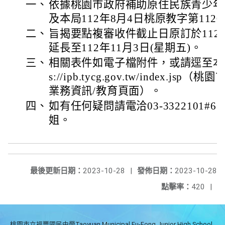
一、
依據桃園市政府補助原住民族青少年
及本局112年8月4日桃原教字第1120
二、
旨揭要點複審收件截止日原訂於112年
延長至112年11月3日(星期五)。
三、
相關表件如電子檔附件，或請逕至本局
s://ipb.tycg.gov.tw/index.j
業務資訊/教育頁面）。
四、
如有任何疑問請電洽03-3322101#6
姐。
最後更新日期：
2023-10-28
|
發佈日期：
2023-10-28
點擊率：
420
|
桃園市立福豐國民中學Taoyuan Municipal Fu-Fong Junior High School