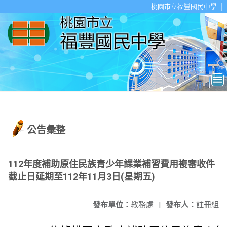
移至網頁之主要內容區位置
桃園市立福豐國民中學
:::
公告彙整
112年度補助原住民族青少年課業補習費用複審收件
截止日延期至112年11月3日(星期五)
發布單位：
教務處
|
發布人：
註冊組