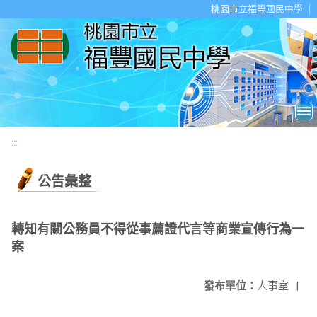
移至網頁之主要內容區位置
桃園市立福豐國民中學
:::
公告彙整
轉知有關公務員不得從事薦證代言等商業宣傳行為一
案
發布單位：
人事室
|