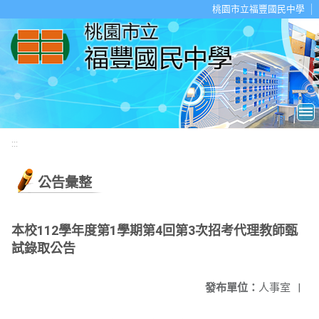
移至網頁之主要內容區位置
桃園市立福豐國民中學
:::
公告彙整
本校112學年度第1學期第4回第3次招考代理教師甄
試錄取公告
發布單位：
人事室
|