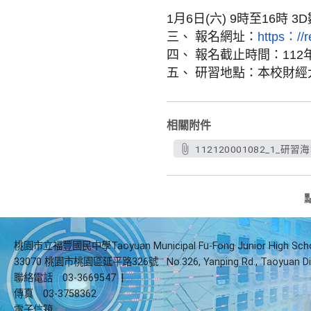
1月6日(六) 9時至16時
三、 報名網址：
https：//r
四、 報名截止時間：112年
五、 研習地點：本校財經
相關附件
112120001082_1_研習海
桃園市立福豐國民中學Taoyuan Municipal Fu-Fong Junior High Sch
33070 桃園市桃園區延平路326號
No.326, Yanping Rd., Taoyuan Di
聯絡電話
03-3669547
|
傳真
03-3758362
電子信箱