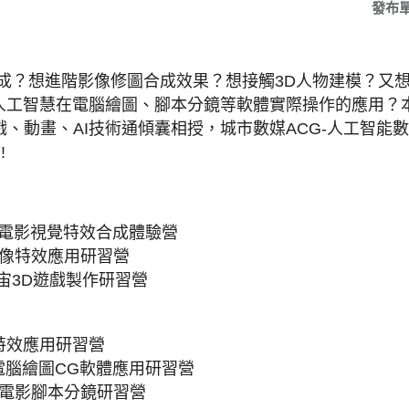
發布
合成？想進階影像修圖合成效果？
想接觸3D人物建模？又
I人工智慧在電腦繪圖、腳本分鏡等軟體實際操作的應用？
戲、動畫、
AI技術通傾囊相授，城市數媒ACG-
人工智能數
!
ects 電影視覺特效合成體驗營
op影像特效應用研習營
 元宇宙3D遊戲製作研習營
雕特效應用研習營
與電腦繪圖CG軟體應用研習營
慧微電影腳本分鏡研習營