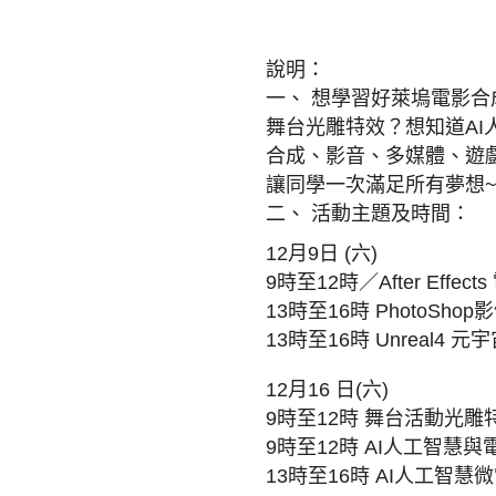
說明：
一、 想學習好萊塢電影
舞台光雕特效？
想知道A
合成、影音、多媒體、遊
讓同學一次滿足所有夢想~
二、 活動主題及時間：
12月9日 (六)
9時至12時／After Eff
13時至16時 PhotoSh
13時至16時 Unreal4
12月16 日(六)
9時至12時 舞台活動光
9時至12時 AI人工智慧
13時至16時 AI人工智