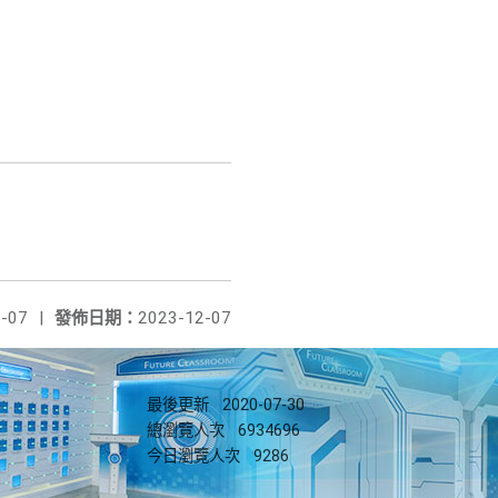
-07
|
發佈日期：
2023-12-07
最後更新
2020-07-30
總瀏覽人次
6934696
今日瀏覽人次
9286