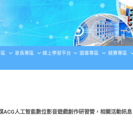
專區
家長專區
線上學習平台
圖書專區
競賽專區
數媒ACG人工智能數位影音遊戲創作研習營，相關活動訊