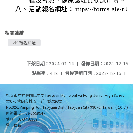
程及考照、健康護理實務應用等。
八、
活動報名網址：https://forms.gle/nU
相關連結
報名網址
下架日期：
2024-01-14
|
發佈日期：
2023-12-15
點擊率：
412
|
最後更新日期：
2023-12-15
|
桃園市立福豐國民中學Taoyuan Municipal Fu-Fong Junior High School
33070 桃園市桃園區延平路326號
No.326, Yanping Rd., Taoyuan Dist., Taoyuan City 33070, Taiwan (R.O.C.)
聯絡電話
03-3669547
|
傳真
03-3758362
電子信箱