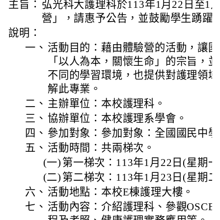
主旨：
弘光科大護理科於113年1月22日至1
營」，請惠予公告，並鼓勵學生踴躍
說明：
一、
活動目的：藉由體驗營的活動，讓國
「以人為本，關懷生命」的宗旨，並
不同的學習環境，也提供對護理領域
解此專業。
二、
主辦單位：本校護理科。
三、
協辦單位：本校護理系學會。
四、
參加對象：參加對象：全國國民中學
五、
活動時間：共兩梯次。
(一)
第一梯次：113年1月22日(星期一)0
(二)
第二梯次：113年1月23日(星期二)0
六、
活動地點：本校E棟護理大樓。
七、
活動內容：介紹護理科、參觀OSCE、