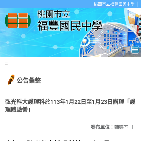
移至網頁之主要內容區位置
桃園市立福豐國民中學
:::
公告彙整
弘光科大護理科於113年1月22日至1月23日辦理「護
理體驗營」
發布單位：
輔導室
|