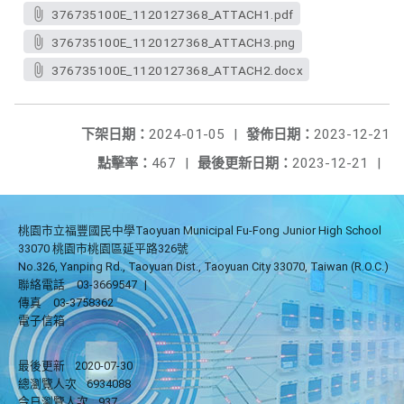
376735100E_1120127368_ATTACH1.pdf
376735100E_1120127368_ATTACH3.png
376735100E_1120127368_ATTACH2.docx
下架日期：
2024-01-05
|
發佈日期：
2023-12-21
點擊率：
467
|
最後更新日期：
2023-12-21
|
桃園市立福豐國民中學Taoyuan Municipal Fu-Fong Junior High School
33070 桃園市桃園區延平路326號
No.326, Yanping Rd., Taoyuan Dist., Taoyuan City 33070, Taiwan (R.O.C.)
聯絡電話
03-3669547
|
傳真
03-3758362
電子信箱
最後更新
2020-07-30
總瀏覽人次
6934088
今日瀏覽人次
937