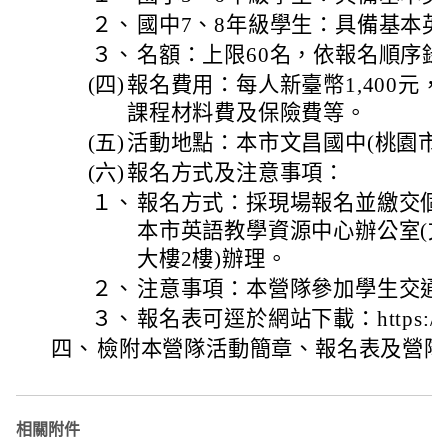
２、
國中7、8年級學生：具備基本
３、
名額：上限60名，依報名順序
(四)
報名費用：每人新臺幣1,400元
課程材料費及保險費等。
(五)
活動地點：本市文昌國中(桃園市桃
(六)
報名方式及注意事項：
１、
報名方式：採現場報名並繳交個
本市英語教學資源中心辦公室(
大樓2樓)辦理。
２、
注意事項：本營隊參加學生交通
３、
報名表可逕於網站下載：https://reu
四、
檢附本營隊活動簡章、報名表及營隊
相關附件