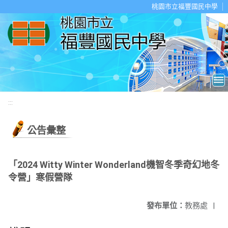
移至網頁之主要內容區位置
桃園市立福豐國民中學
:::
公告彙整
「2024 Witty Winter Wonderland機智冬季奇幻地冬
令營」寒假營隊
發布單位：
教務處
|