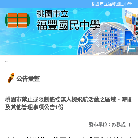
移至網頁之主要內容區位置
桃園市立福豐國民中學
:::
公告彙整
桃園市禁止或限制遙控無人機飛航活動之區域、時間
及其他管理事項公告1份
發布單位：
教務處
|